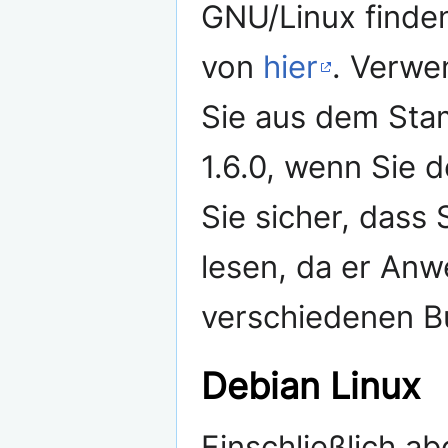
GNU/Linux finden
von
hier
. Verwe
Sie aus dem Stam
1.6.0, wenn Sie d
Sie sicher, dass
lesen, da er Anw
verschiedenen Bu
Debian Linux
Einschließlich ab