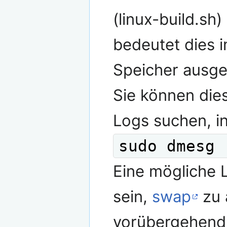
(linux-build.sh)
bedeutet dies i
Speicher ausge
Sie können dies
Logs suchen, i
sudo dmesg 
Eine mögliche 
sein,
swap
zu 
vorübergehend 