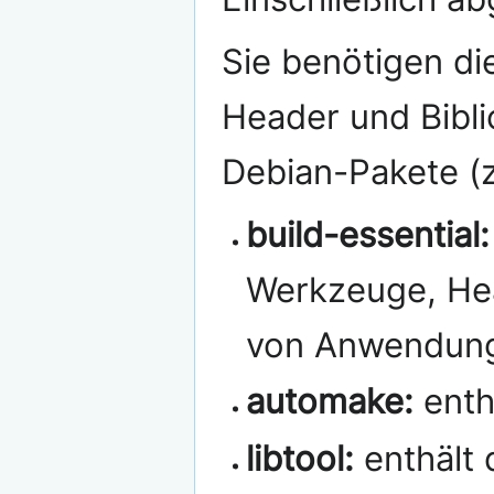
Sie benötigen d
Header und Bibli
Debian-Pakete (z
build-essential:
Werkzeuge, Hea
von Anwendun
automake:
enth
libtool:
enthält 