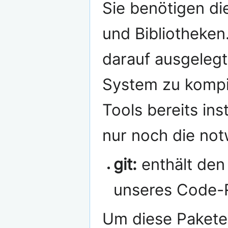
Sie benötigen di
und Bibliotheke
darauf ausgelegt 
System zu kompil
Tools bereits ins
nur noch die notw
git:
enthält den
unseres Code-R
Um diese Pakete