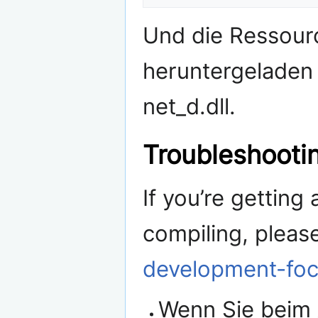
Und die Ressourc
heruntergeladen
net_d.dll.
Troubleshooti
If you’re getting
compiling, pleas
development-foc
Wenn Sie beim