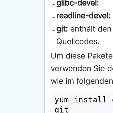
glibc-devel:
readline-devel:
git:
enthält den
Quellcodes.
Um diese Pakete 
verwenden Sie de
wie im folgenden 
yum install 