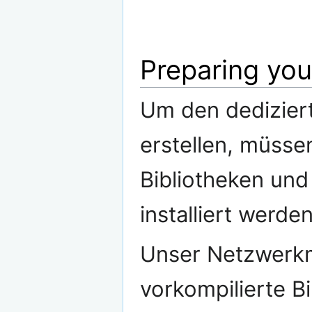
Preparing yo
Um den dediziert
erstellen, müsse
Bibliotheken und
installiert werde
Unser Netzwerkmo
vorkompilierte Bi