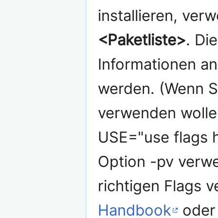
installieren, ve
<Paketliste>
. Di
Informationen a
werden. (Wenn S
verwenden wollen
USE="use flags h
Option -pv verwe
richtigen Flags 
Handbook
oder 