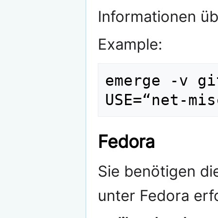
Informationen ü
Example:
emerge -v gi
Fedora
Sie benötigen d
unter Fedora erf