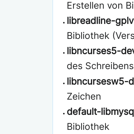
Erstellen von Bi
libreadline-gpl
Bibliothek (Ver
libncurses5-de
des Schreibens
libncursesw5-d
Zeichen
default-libmysq
Bibliothek