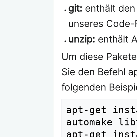
git:
enthält den
unseres Code-
unzip:
enthält 
Um diese Pakete 
Sie den Befehl ap
folgenden Beispie
apt-get inst
automake lib
apt-get inst