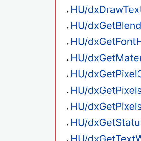
HU/dxDrawTex
HU/dxGetBlen
HU/dxGetFontH
HU/dxGetMater
HU/dxGetPixel
HU/dxGetPixel
HU/dxGetPixel
HU/dxGetStatu
HU/dxGetTextW