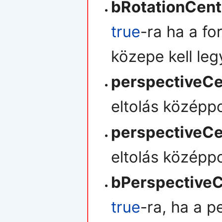
bRotationCent
true
-ra ha a f
közepe kell leg
perspectiveCe
eltolás középpo
perspectiveCe
eltolás középpo
bPerspectiveC
true
-ra, ha a 