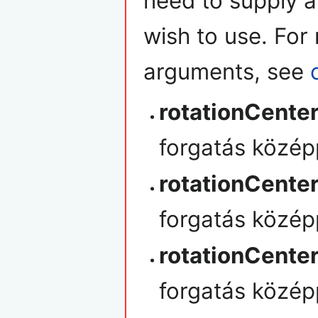
need to supply a
wish to use. For
arguments, see
rotationCenter
forgatás közép
rotationCenter
forgatás közép
rotationCenter
forgatás közép