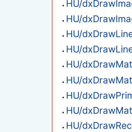
HU/dxDrawIma
HU/dxDrawIma
HU/dxDrawLin
HU/dxDrawLin
HU/dxDrawMate
HU/dxDrawMater
HU/dxDrawPrim
HU/dxDrawMate
HU/dxDrawRec