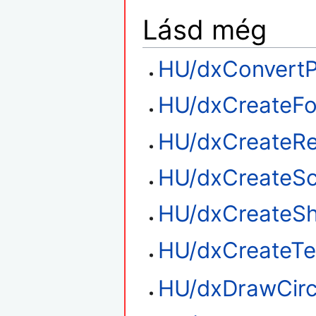
Lásd még
HU/dxConvertP
HU/dxCreateFo
HU/dxCreateRe
HU/dxCreateSc
HU/dxCreateS
HU/dxCreateTe
HU/dxDrawCirc