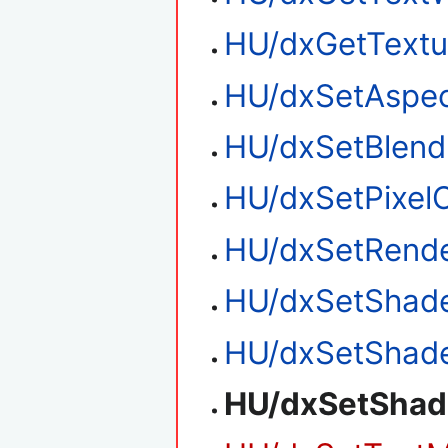
HU/dxGetTextu
HU/dxSetAspec
HU/dxSetBlen
HU/dxSetPixel
HU/dxSetRende
HU/dxSetShade
HU/dxSetShade
HU/dxSetShad