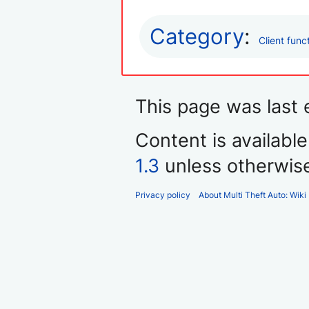
Category
:
Client func
This page was last 
Content is availabl
1.3
unless otherwis
Privacy policy
About Multi Theft Auto: Wiki