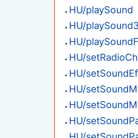
HU/playSound
HU/playSound
HU/playSoundF
HU/setRadioCh
HU/setSoundEf
HU/setSoundM
HU/setSoundMi
HU/setSoundP
HU/setSoundPa