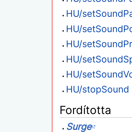
HU/setSoundP
HU/setSoundPo
HU/setSoundPr
HU/setSoundS
HU/setSoundV
HU/stopSound
Fordította
Surge