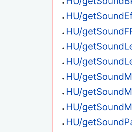
HU/getSound
HU/getSoundEf
HU/getSoundF
HU/getSoundL
HU/getSoundLe
HU/getSoundM
HU/getSoundM
HU/getSoundMi
HU/getSoundP