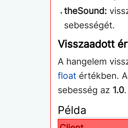
theSound:
viss
sebességét.
Visszaadott ér
A hangelem vissz
float
értékben. A
sebesség az
1.0
.
Példa
Client