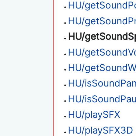
HU/getSoundPo
HU/getSoundPr
HU/getSoundS
HU/getSoundV
HU/getSoundW
HU/isSoundPan
HU/isSoundPa
HU/playSFX
HU/playSFX3D