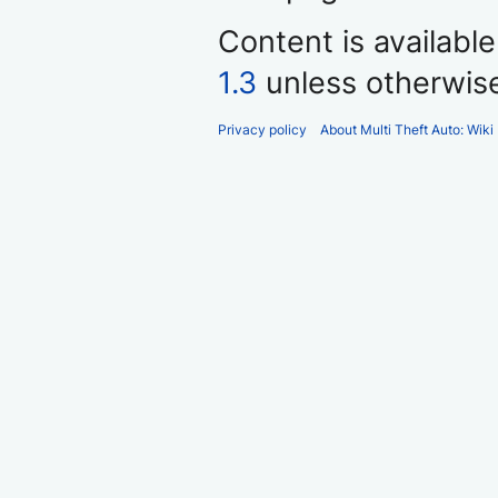
Content is availabl
1.3
unless otherwis
Privacy policy
About Multi Theft Auto: Wiki