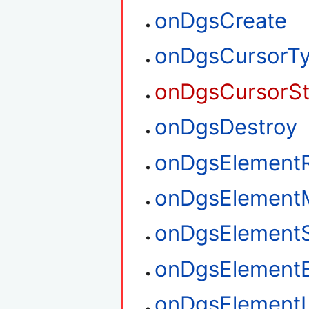
onDgsCreate
onDgsCursorT
onDgsCursorS
onDgsDestroy
onDgsElement
onDgsElement
onDgsElementS
onDgsElementE
onDgsElement