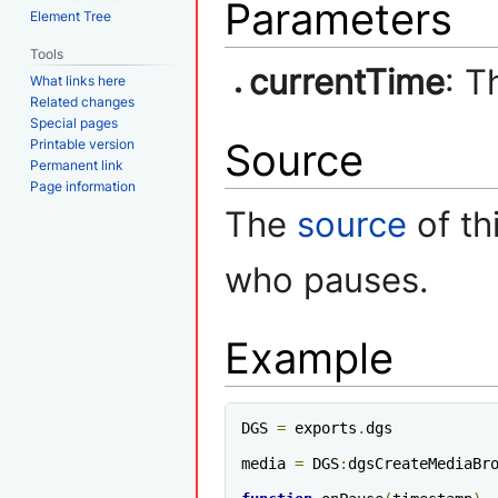
Parameters
Element Tree
Tools
currentTime
: T
What links here
Related changes
Special pages
Source
Printable version
Permanent link
Page information
The
source
of th
who pauses.
Example
DGS 
=
 exports
.
dgs

media 
=
 DGS
:
dgsCreateMediaBr