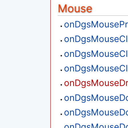
Mouse
onDgsMousePr
onDgsMouseCl
onDgsMouseCl
onDgsMouseCl
onDgsMouseD
onDgsMouseDo
onDgsMouseDo
onDgsMouseDo