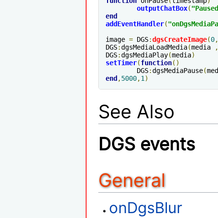
function
 onPause
(
timestamp
)
outputChatBox
(
"Pause
end
addEventHandler
(
"onDgsMediaP
image 
=
 DGS
:
dgsCreateImage
(
0
DGS
:
dgsMediaLoadMedia
(
media 
DGS
:
dgsMediaPlay
(
media
)
setTimer
(
function
()
	DGS
:
dgsMediaPause
(
me
end
,
5000
,
1
)
See Also
DGS events
General
onDgsBlur