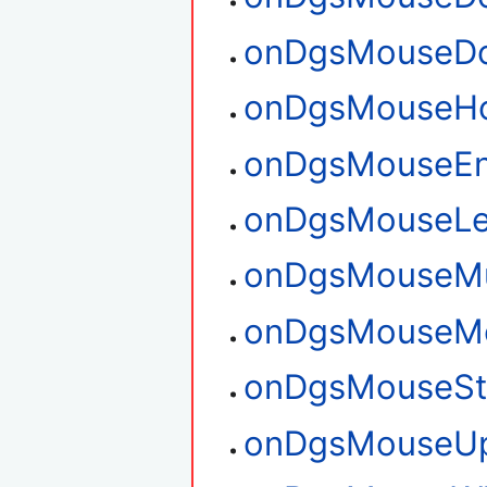
onDgsMouseD
onDgsMouseH
onDgsMouseEn
onDgsMouseLe
onDgsMouseMul
onDgsMouseM
onDgsMouseSt
onDgsMouseU